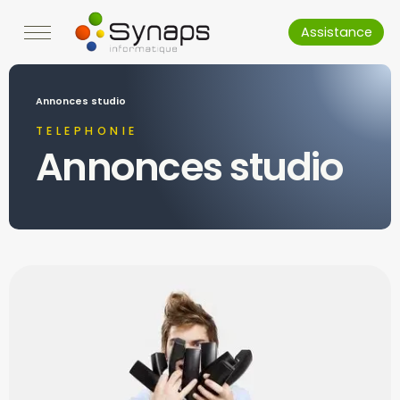
Assistance
Annonces studio
TELEPHONIE
Annonces studio