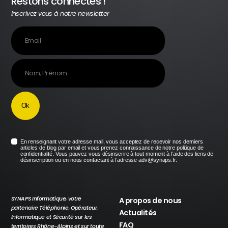
Restons connectés !
Inscrivez vous à notre newsletter
En renseignant votre adresse mail, vous acceptez de recevoir nos derniers
articles de blog par email et vous prenez connaissance de notre politique de
confidentialité. Vous pouvez vous désinscrire à tout moment à l’aide des liens de
désinscription ou en nous contactant à l’adresse adv@synaps.fr.
SYNAPS Informatique, votre
A propos de nous
partenaire Téléphonie, Opérateur,
Actualités
Informatique et Sécurité sur les
FAQ
territoires Rhône-Alpins et sur toute