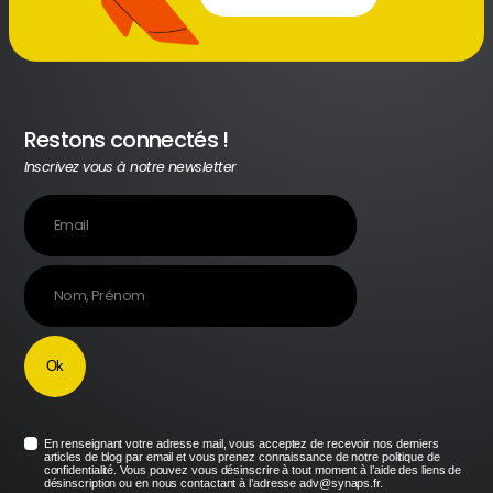
Restons connectés !
Inscrivez vous à notre newsletter
En renseignant votre adresse mail, vous acceptez de recevoir nos derniers
articles de blog par email et vous prenez connaissance de notre politique de
confidentialité. Vous pouvez vous désinscrire à tout moment à l’aide des liens de
désinscription ou en nous contactant à l’adresse adv@synaps.fr.