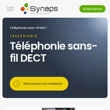
Assistance
Téléphonie sans-fil DECT
TELEPHONIE
Téléphonie sans-
fil DECT
Découvrez nos solutions
>