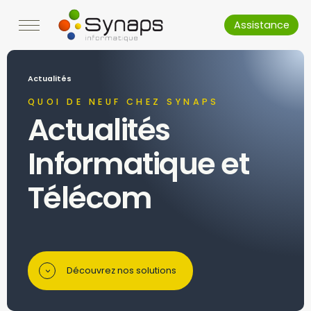
Assistance
Actualités
QUOI DE NEUF CHEZ SYNAPS
Actualités
Informatique et
Télécom
Découvrez nos solutions
>