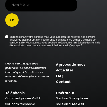
En renseignant votre adresse mail, vous acceptez de recevoir nos derniers
articles de blog par email et vous prenez connaissance de notre politique de
confidentialité. Vous pouvez vous désinscrire à tout moment à l’aide des liens de
désinscription ou en nous contactant à l’adresse adv@synaps.fr.
SYNAPS Informatique, votre
A propos de nous
partenaire Téléphonie, Opérateur,
Actualités
Informatique et Sécurité sur les
FAQ
territoires Rhône-Alpins et sur toute
la France.
Contact
Téléphonie
Opérateur
Comment passer VoIP ?
Solution fibre optique
Solutions téléphonie
Solution cuivre xDSL