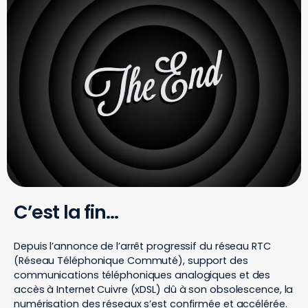
C’est la fin…
Depuis l’annonce de l’arrêt progressif du réseau RTC
(Réseau Téléphonique Commuté), support des
communications téléphoniques analogiques et des
accès à Internet Cuivre (xDSL) dû à son obsolescence, la
numérisation des réseaux s’est confirmée et accélérée.