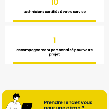
10
techniciens certifiés à votre service
1
accompagnement personnalisé pour votre
projet
Prendre rendez vous
pour une démo ?