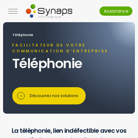
Assistance
Téléphonie
FACILITATEUR DE VOTRE
COMMUNICATION D’ENTREPRISE
Téléphonie
Découvrez nos solutions
>
La téléphonie, lien indéfectible avec vos