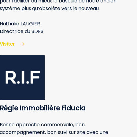
pour faciliter au mieux la bascule de notre ancien
système plus qu’obsolète vers le nouveau.
Nathalie LAUGIER
Directrice du SDES
Visiter
Régie Immobilière Fiducia
Bonne approche commerciale, bon
accompagnement, bon suivi sur site avec une