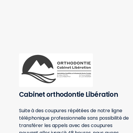
Cabinet orthodontie Libération
Suite à des coupures répétées de notre ligne
téléphonique professionnelle sans possibilité de
transférer les appels avec des coupures
pouvant aller jusqu’à 48 heures, nous avons