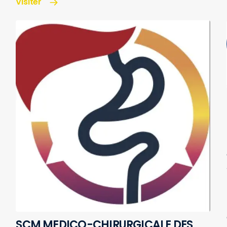
Visiter
SCM MEDICO-CHIRURGICALE DES