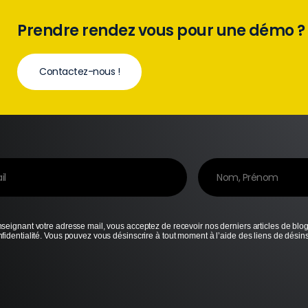
Prendre rendez vous pour une démo ?
Contactez-nous !
seignant votre adresse mail, vous acceptez de recevoir nos derniers articles de blo
fidentialité. Vous pouvez vous désinscrire à tout moment à l’aide des liens de désin