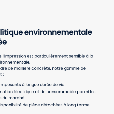
litique environnementale
ée
e l’impression est particulièrement sensible à la
vironnementale.
ndre de manière concrète, notre gamme de
 :
mposants à longue durée de vie
ation électrique et de consommable parmi les
es du marché
isponibilité de pièce détachées à long terme