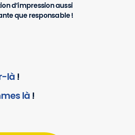
ion d’impression aussi
nte que responsable !
r-là
!
mes là
!