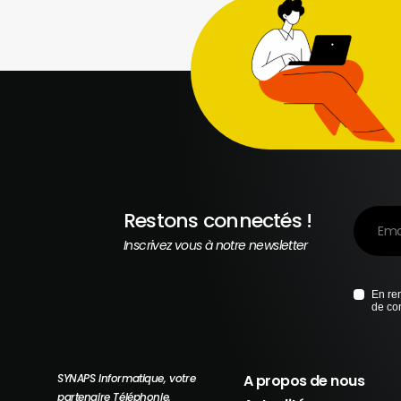
Restons connectés !
Inscrivez vous à notre newsletter
En ren
de con
SYNAPS Informatique, votre
A propos de nous
partenaire Téléphonie,