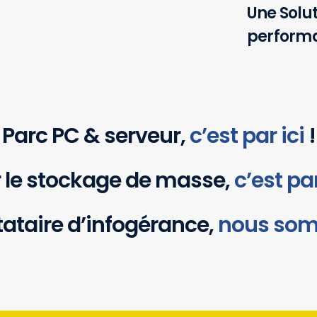
Une Solut
performa
Parc PC & serveur,
c’est par ici
!
 le stockage de masse,
c’est pa
tataire d’infogérance,
nous som