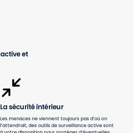
 active et
La sécurité intérieur
Les menaces ne viennent toujours pas d’où on
l’attendrait, des outils de surveillance active sont
à votre disposition pour protéger d’éventuelles