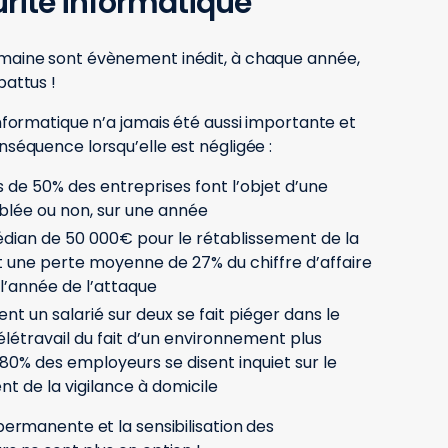
urité informatique
maine sont évènement inédit, à chaque année,
battus !
informatique n’a jamais été aussi importante et
nséquence lorsqu’elle est négligée :
s de 50% des entreprises font l’objet d’une
iblée ou non, sur une année
dian de 50 000€ pour le rétablissement de la
et une perte moyenne de 27% du chiffre d’affaire
 l’année de l’attaque
t un salarié sur deux se fait piéger dans le
élétravail du fait d’un environnement plus
 80% des employeurs se disent inquiet sur le
t de la vigilance à domicile
permanente et la sensibilisation des