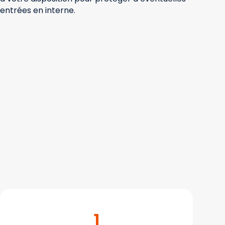
entrées en interne.
1