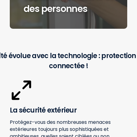
des personnes
té évolue avec la technologie : protection
connectée !
La sécurité extérieur
Protégez-vous des nombreuses menaces
extérieures toujours plus sophistiquées et
ambitieuses, quelles soient ciblées ou non.