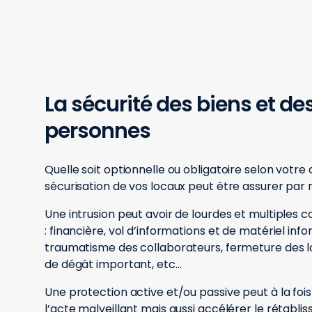
La sécurité des biens et de
personnes
Quelle soit optionnelle ou obligatoire selon votre a
sécurisation de vos locaux peut être assurer par 
Une intrusion peut avoir de lourdes et multiples
: financière, vol d’informations et de matériel inf
traumatisme des collaborateurs, fermeture des 
de dégât important, etc…
Une protection active et/ou passive peut à la fo
l’acte malveillant mais aussi accélérer le rétabli