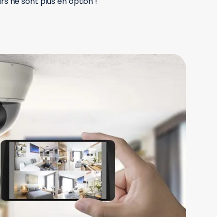
rs ne sont plus en option !