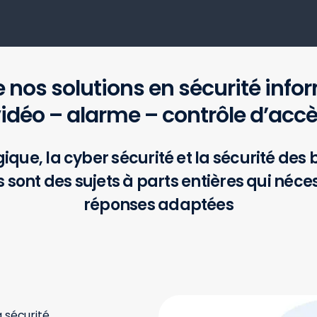
e nos solutions en sécurité inf
idéo – alarme – contrôle d’acc
ique, la cyber sécurité et la sécurité des 
sont des sujets à parts entières qui néce
réponses adaptées
a sécurité