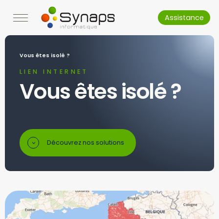
Assistance
Vous êtes isolé ?
LIEN INTERNET
Vous êtes isolé ?
Découvrez nos solutions
>