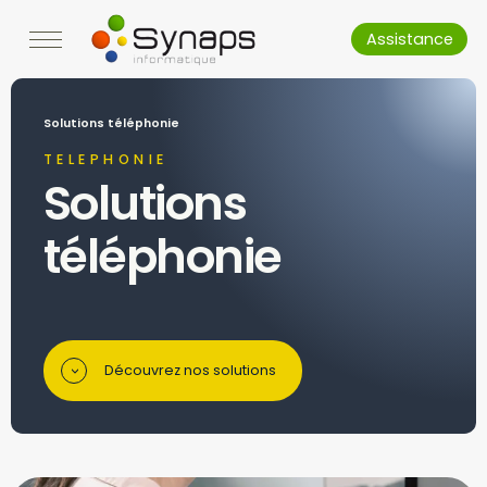
Assistance
Solutions téléphonie
TELEPHONIE
Solutions
téléphonie
Découvrez nos solutions
>