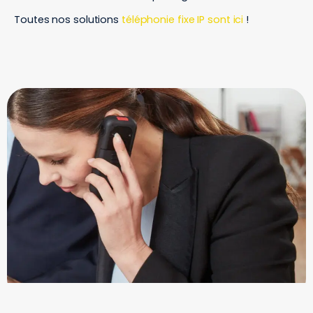
Toutes nos solutions
téléphonie fixe IP sont ici
!