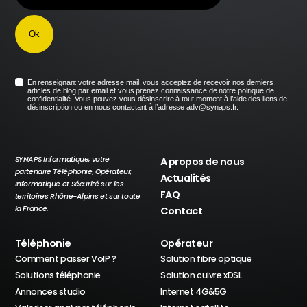
En renseignant votre adresse mail, vous acceptez de recevoir nos derniers
articles de blog par email et vous prenez connaissance de notre politique de
confidentialité. Vous pouvez vous désinscrire à tout moment à l’aide des liens de
désinscription ou en nous contactant à l’adresse adv@synaps.fr.
SYNAPS Informatique, votre
A propos de nous
partenaire Téléphonie, Opérateur,
Actualités
Informatique et Sécurité sur les
FAQ
territoires Rhône-Alpins et sur toute
la France.
Contact
Téléphonie
Opérateur
Comment passer VoIP ?
Solution fibre optique
Solutions téléphonie
Solution cuivre xDSL
Annonces studio
Internet 4G&5G