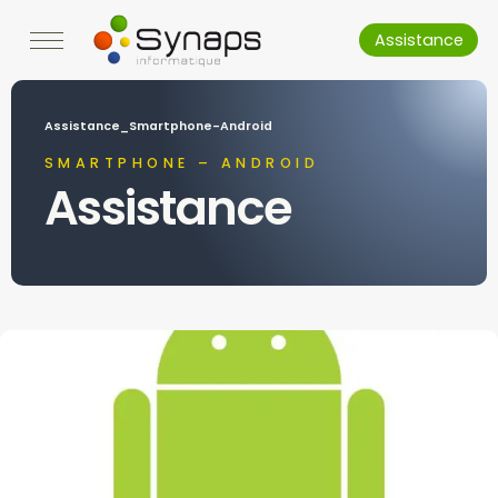
Assistance
Assistance_Smartphone-Android
SMARTPHONE – ANDROID
Assistance