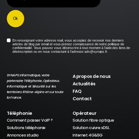
En renseignant votre adresse mail, vous acceptez de recevoir nos derniers
articles de blog par email et vous prenez connaissance de notre politique de
confidentialité. Vous pouvez vous désinscrire à tout moment à l’aide des liens de
désinscription ou en nous contactant à l’adresse adv@synaps.fr.
SYNAPS Informatique, votre
A propos de nous
partenaire Téléphonie, Opérateur,
Actualités
Informatique et Sécurité sur les
FAQ
territoires Rhône-Alpins et sur toute
la France.
Contact
Téléphonie
Opérateur
Comment passer VoIP ?
Solution fibre optique
Solutions téléphonie
Solution cuivre xDSL
Annonces studio
Internet 4G&5G