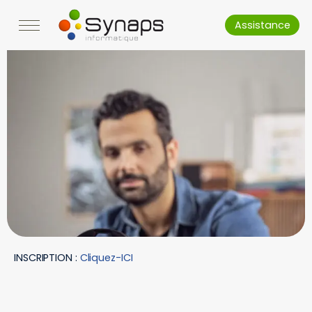
Assistance
INSCRIPTION :
Cliquez-ICI