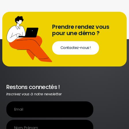
Prendre rendez vous
pour une démo ?
Contactez-nous !
Restons connectés !
Inscrivez vous à notre newsletter