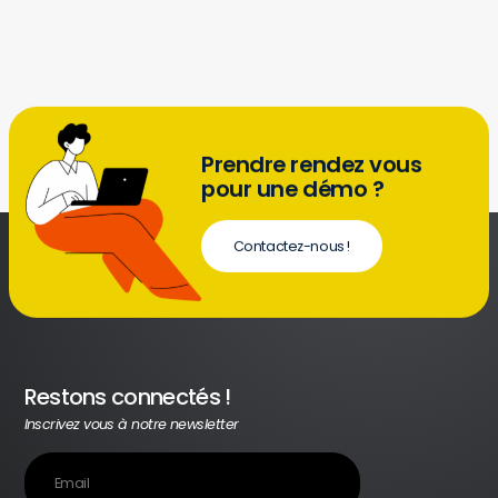
Prendre rendez vous
pour une démo ?
Contactez-nous !
Restons connectés !
Inscrivez vous à notre newsletter